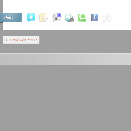
Share
Justine, déjà 2 ans !