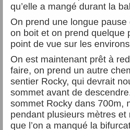
qu’elle a mangé durant la ba
On prend une longue pause 
on boit et on prend quelque p
point de vue sur les environ
On est maintenant prêt à re
faire, on prend un autre ch
sentier Rocky, qui devrait no
sommet avant de descendre. O
sommet Rocky dans 700m, m
pendant plusieurs mètres et
que l’on a manqué la bifurc