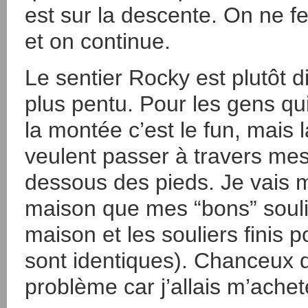
est sur la descente. On ne fe
et on continue.
Le sentier Rocky est plutôt d
plus pentu. Pour les gens qui
la montée c’est le fun, mais l
veulent passer à travers mes
dessous des pieds. Je vais m
maison que mes “bons” soulie
maison et les souliers finis po
sont identiques). Chanceux 
problème car j’allais m’ache