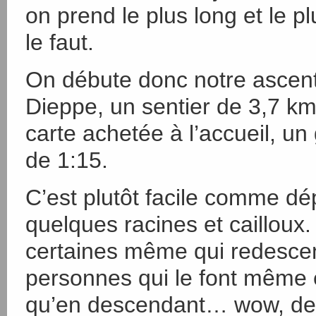
on prend le plus long et le pl
le faut.
On débute donc notre ascenti
Dieppe, un sentier de 3,7 km
carte achetée à l’accueil, u
de 1:15.
C’est plutôt facile comme dép
quelques racines et cailloux
certaines même qui redescen
personnes qui le font même 
qu’en descendant… wow, des 