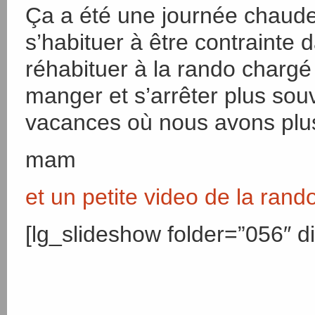
Ça a été une journée chaude 
s’habituer à être contrainte 
réhabituer à la rando chargé 
manger et s’arrêter plus sou
vacances où nous avons plu
mam
et un petite video de la ran
[lg_slideshow folder=”056″ di