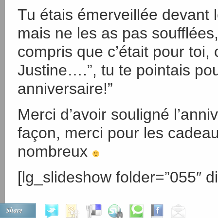
Tu étais émerveillée devant 
mais ne les as pas soufflées,
compris que c’était pour toi,
Justine….”, tu te pointais pou
anniversaire!”
Merci d’avoir souligné l’anni
façon, merci pour les cadeau
nombreux
[lg_slideshow folder=”055″ di
Share