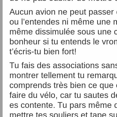
Aucun avion ne peut passer d
ou l’entendes ni même une 
même dissimulée sous une co
bonheur si tu entends le vr
t’écris-tu bien fort!
Tu fais des associations san
montrer tellement tu remarqu
comprends très bien ce que ça
faire du vélo, car tu sautes d
es contente. Tu pars même 
mettre tes souliers et tape s