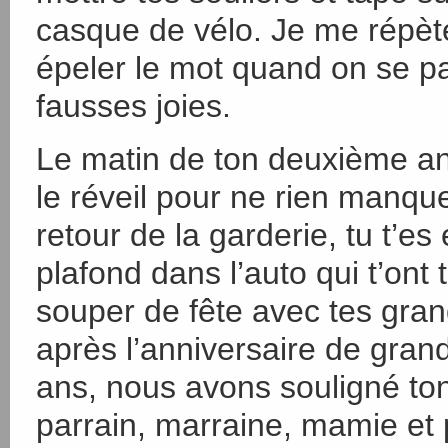
casque de vélo. Je me répète,
épeler le mot quand on se pa
fausses joies.
Le matin de ton deuxième anni
le réveil pour ne rien manque
retour de la garderie, tu t’e
plafond dans l’auto qui t’on
souper de fête avec tes gra
après l’anniversaire de grand
ans, nous avons souligné ton
parrain, marraine, mamie et 