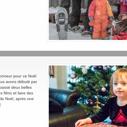
honneur pour ce Noël
Nous avons débuté par
 passé deux belles
s films et faire des
e de Noël, après une
]