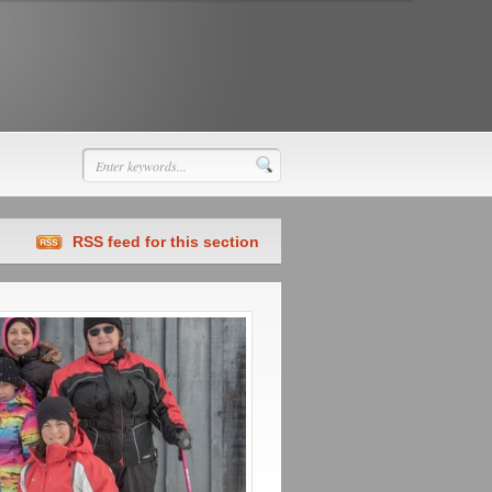
RSS feed for this section