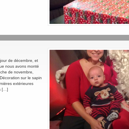
jour de décembre, et
que nous avons monté
anche de novembre,
Décoration sur le sapin
umières extérieures
s […]