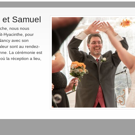
 et Samuel
nche, nous nous
St-Hyacinthe, pour
 Nancy avec son
aleur sont au rendez-
omne. La cérémonie est
où la réception a lieu,