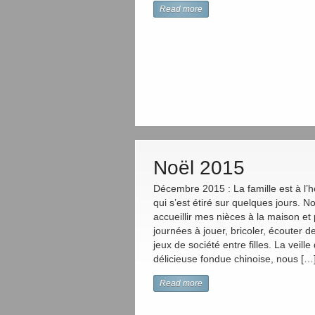
Read more
Noël 2015
Décembre 2015 : La famille est à l’
qui s’est étiré sur quelques jours. 
accueillir mes nièces à la maison et
journées à jouer, bricoler, écouter de
jeux de société entre filles. La veill
délicieuse fondue chinoise, nous […
Read more