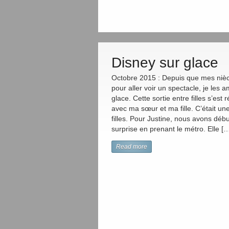
Disney sur glace
Octobre 2015 : Depuis que mes nièce
pour aller voir un spectacle, je les 
glace. Cette sortie entre filles s’est
avec ma sœur et ma fille. C’était un
filles. Pour Justine, nous avons dé
surprise en prenant le métro. Elle [
Read more