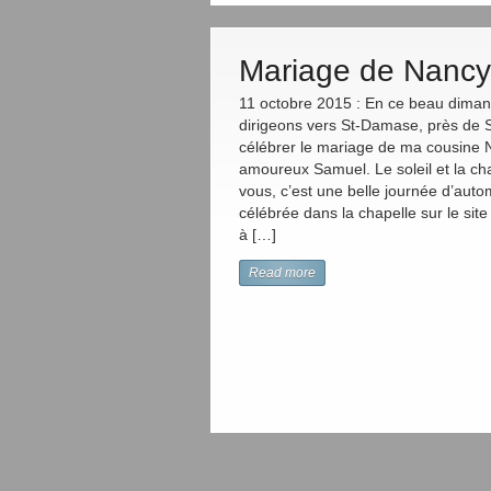
Mariage de Nancy
11 octobre 2015 : En ce beau dima
dirigeons vers St-Damase, près de 
célébrer le mariage de ma cousine
amoureux Samuel. Le soleil et la ch
vous, c’est une belle journée d’aut
célébrée dans la chapelle sur le site 
à […]
Read more