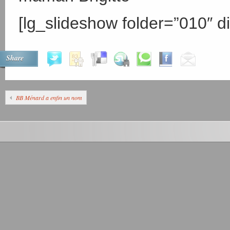
[lg_slideshow folder=”010″ di
Share
BB Ménard a enfin un nom