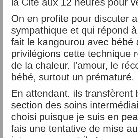
la Cité aux 12 heures pour vér
On en profite pour discuter a
sympathique et qui répond à
fait le kangourou avec bébé 
privilégions cette technique
de la chaleur, l’amour, le réc
bébé, surtout un prématuré.
En attendant, ils transfèrent
section des soins intermédi
choisi puisque je suis en pe
fais une tentative de mise a