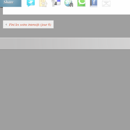
Share
Fini les soins intensifs (jour 6)