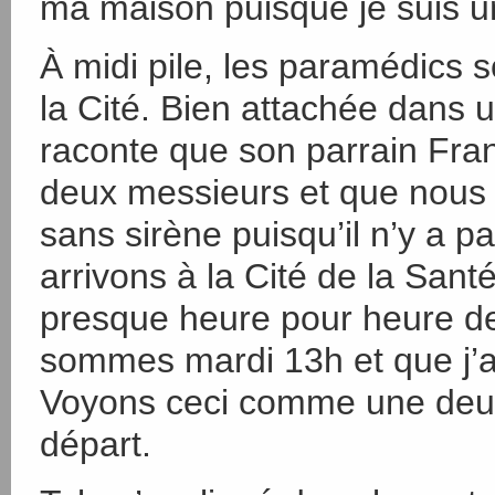
ma maison puisque je suis 
À midi pile, les paramédics so
la Cité. Bien attachée dans un
raconte que son parrain Fra
deux messieurs et que nous 
sans sirène puisqu’il n’y a p
arrivons à la Cité de la Sant
presque heure pour heure d
sommes mardi 13h et que j’a
Voyons ceci comme une deu
départ.