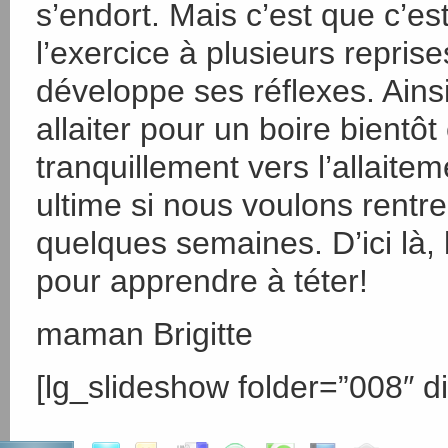
s’endort. Mais c’est que c’es
l’exercice à plusieurs repris
développe ses réflexes. Ains
allaiter pour un boire bientô
tranquillement vers l’allaitem
ultime si nous voulons rentr
quelques semaines. D’ici là,
pour apprendre à téter!
maman Brigitte
[lg_slideshow folder=”008″ di