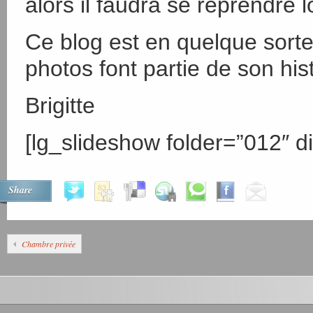
alors il faudra se reprendre 
Ce blog est en quelque sorte 
photos font partie de son histo
Brigitte
[lg_slideshow folder=”012″ di
Share
Chambre privée